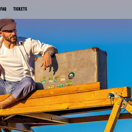
FAQ
TICKETS