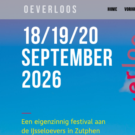
HOME
VORIG