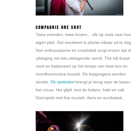
Compagnie One Shot
Twee vrienden, twee broers… elk op zoek naar hu
eigen plek. Dat resulteert in plezier elkaar uit te da
Hun enthousiasme en creativiteit zorgt ervoor dat d
uitdaging net iets uitdagender wordt. The bijl draait
rond en balanceert op het tempo van beat box en
mondharmonica muziek. De kwajongens worden
stouter.
Dit spektakel
brengt je terug naar de basis
het circus. Het glijdt, test de balans, hakt en valt.
Doorspekt met live muziek, dans en acrobatiek.