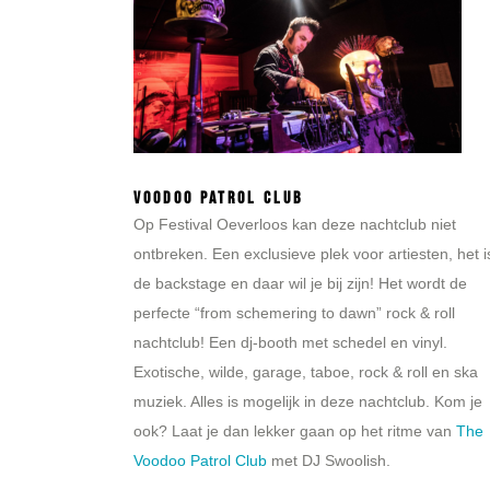
Voodoo Patrol Club
Op Festival Oeverloos kan deze nachtclub niet
ontbreken. Een exclusieve plek voor artiesten, het i
de backstage en daar wil je bij zijn! Het wordt de
perfecte “from schemering to dawn” rock & roll
nachtclub! Een dj-booth met schedel en vinyl.
Exotische, wilde, garage, taboe, rock & roll en ska
muziek. Alles is mogelijk in deze nachtclub. Kom je
ook? Laat je dan lekker gaan op het ritme van
The
Voodoo Patrol Club
met DJ Swoolish.