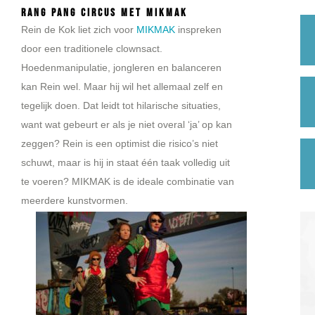
Rang Pang Circus met MIKMAK
Rein de Kok liet zich voor
MIKMAK
inspreken
door een traditionele clownsact.
Hoedenmanipulatie, jongleren en balanceren
kan Rein wel. Maar hij wil het allemaal zelf en
tegelijk doen. Dat leidt tot hilarische situaties,
want wat gebeurt er als je niet overal ‘ja’ op kan
zeggen? Rein is een optimist die risico’s niet
schuwt, maar is hij in staat één taak volledig uit
te voeren? MIKMAK is de ideale combinatie van
meerdere kunstvormen.