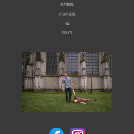
Partners
Organisatie
FAQ
Tickets