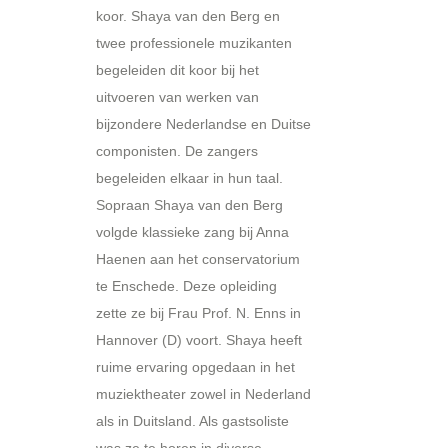
koor. Shaya van den Berg en
twee professionele muzikanten
begeleiden dit koor bij het
uitvoeren van werken van
bijzondere Nederlandse en Duitse
componisten. De zangers
begeleiden elkaar in hun taal.
Sopraan Shaya van den Berg
volgde klassieke zang bij Anna
Haenen aan het conservatorium
te Enschede. Deze opleiding
zette ze bij Frau Prof. N. Enns in
Hannover (D) voort. Shaya heeft
ruime ervaring opgedaan in het
muziektheater zowel in Nederland
als in Duitsland. Als gastsoliste
was ze te horen in diverse