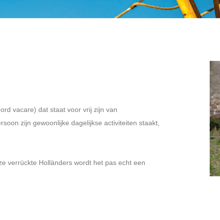
ord vacare) dat staat voor vrij zijn van
soon zijn gewoonlijke dagelijkse activiteiten staakt,
e verrückte Holländers wordt het pas echt een