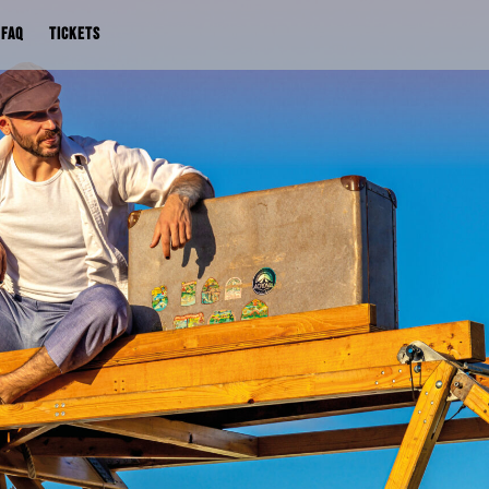
FAQ
TICKETS