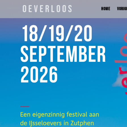
HOME
VORIG