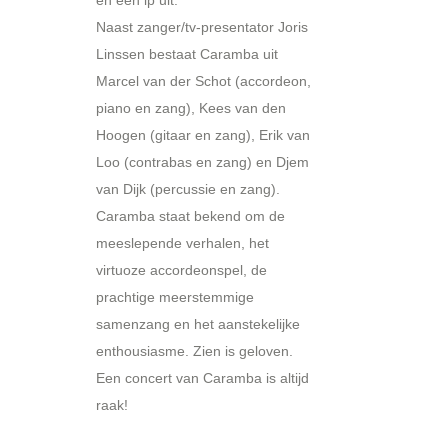
Naast zanger/tv-presentator Joris
Linssen bestaat Caramba uit
Marcel van der Schot (accordeon,
piano en zang), Kees van den
Hoogen (gitaar en zang), Erik van
Loo (contrabas en zang) en Djem
van Dijk (percussie en zang).
Caramba staat bekend om de
meeslepende verhalen, het
virtuoze accordeonspel, de
prachtige meerstemmige
samenzang en het aanstekelijke
enthousiasme. Zien is geloven.
Een concert van Caramba is altijd
raak!