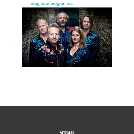
Terug naar programma
SITEMAP