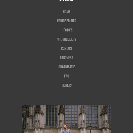
Home
Vorige edities
Foto’s
Vrijwilligers
Contact
Partners
Organisatie
FAQ
Tickets