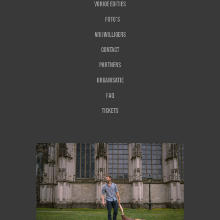
Vorige edities
Foto’s
Vrijwilligers
Contact
Partners
Organisatie
FAQ
Tickets